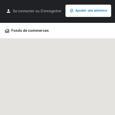
Ajouter une annonce
Se connecter
ou
S'enregistrer
Fonds de commerces