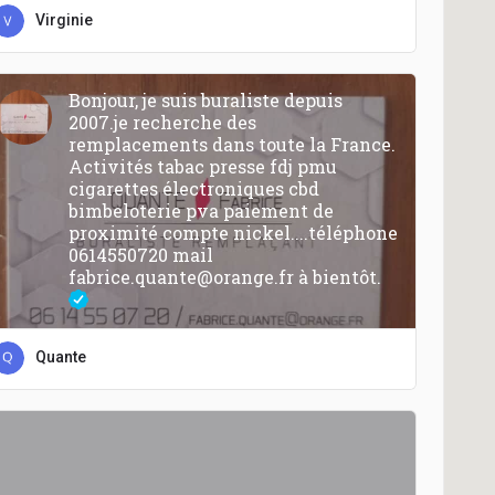
Virginie
Bonjour, je suis buraliste depuis
2007.je recherche des
remplacements dans toute la France.
Activités tabac presse fdj pmu
cigarettes électroniques cbd
bimbeloterie pva paiement de
proximité compte nickel....téléphone
0614550720 mail
fabrice.quante@orange.fr à bientôt.
Quante