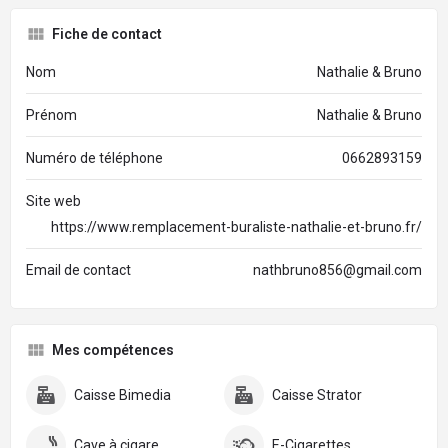
Fiche de contact
Nom
Nathalie & Bruno
Prénom
Nathalie & Bruno
Numéro de téléphone
0662893159
Site web
https://www.remplacement-buraliste-nathalie-et-bruno.fr/
Email de contact
nathbruno856@gmail.com
Mes compétences
Caisse Bimedia
Caisse Strator
Cave à cigare
E-Cigarettes