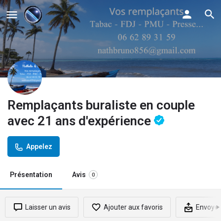
Remplaçants buraliste en couple
avec 21 ans d'expérience
Appelez
Présentation
Avis
0
Laisser un avis
Ajouter aux favoris
Envoyer