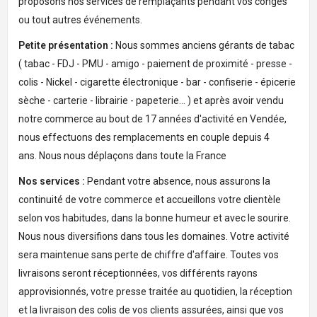
proposons nos services de remplaçants pendant vos congés
ou tout autres événements.
Petite présentation :
Nous sommes anciens gérants de tabac
( tabac - FDJ - PMU - amigo - paiement de proximité - presse -
colis - Nickel - cigarette électronique - bar - confiserie - épicerie
sèche - carterie - librairie - papeterie... ) et après avoir vendu
notre commerce au bout de 17 années d'activité en Vendée,
nous effectuons des remplacements en couple depuis 4
ans. Nous nous déplaçons dans toute la France
Nos services :
Pendant votre absence, nous assurons la
continuité de votre commerce et accueillons votre clientèle
selon vos habitudes, dans la bonne humeur et avec le sourire.
Nous nous diversifions dans tous les domaines. Votre activité
sera maintenue sans perte de chiffre d'affaire. Toutes vos
livraisons seront réceptionnées, vos différents rayons
approvisionnés, votre presse traitée au quotidien, la réception
et la livraison des colis de vos clients assurées, ainsi que vos