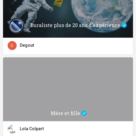
Buraliste plus de 20 ans d'expérience
Degout
Mère et fille
Lola Colpart