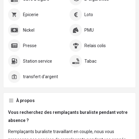
Epicerie
Loto
Nickel
PMU
Presse
Relais colis
Station service
Tabac
transfert d'argent
À propos
Vous recherchez des remplaçants buraliste pendant votre
absence ?
Remplaçants buraliste travaillant en couple, nous vous